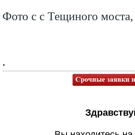
Фото с с Тещиного моста,
.
Здравству
Вы находитесь на