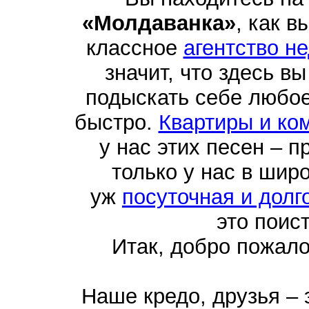
«Молдаванка»
, как в
классное
агентство н
значит, что здесь в
подыскать себе любо
быстро.
Квартиры и ко
у нас этих песен – п
только у нас в шир
уж
посуточная и долг
это поис
Итак, добро пожал
Наше кредо, друзья –