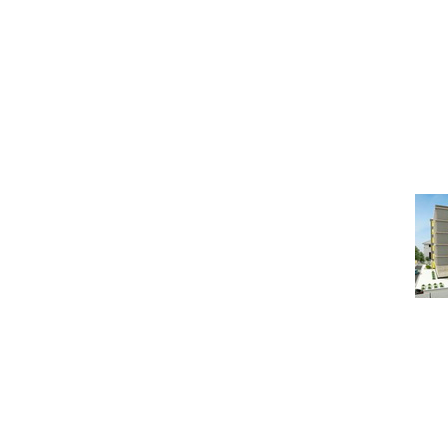
Под
ОТДЕЛЬНАЯ КВАРТИР
Ч
Под
ГОРЯЧАЯ ПЯТЕРКА КВ