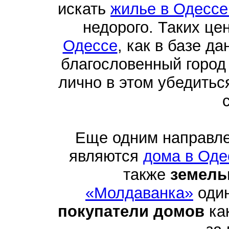
искать
жилье в Одессе
недорого. Таких це
Одессе
, как в базе д
благословенный город
лично в этом убедить
Еще одним направл
являются
дома в Оде
также
земель
«Молдаванка»
один
покупатели домов
как