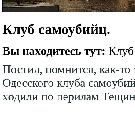
Клуб самоубийц.
Вы находитесь тут:
Клуб
Постил, помнится, как-то
Одесского клуба самоубий
ходили по перилам Тещино