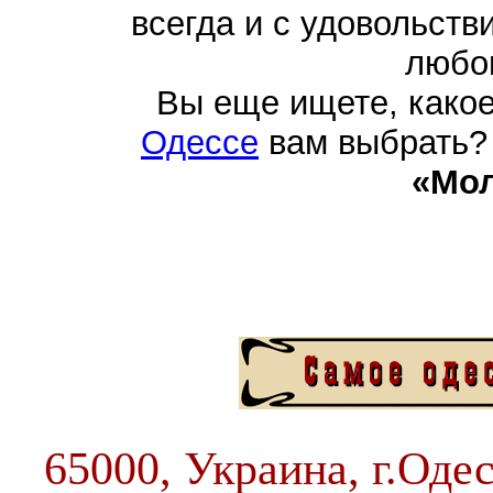
всегда и с удовольств
любо
Вы еще ищете, како
Одессе
вам выбрать? 
«Мо
65000, Украина, г.Одес