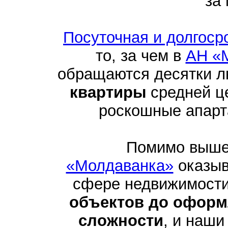
за
Посуточная и долгоср
то, за чем в
АН «
обращаются десятки 
квартиры
средней це
роскошные апарта
Помимо выше
«Молдаванка»
оказыв
сфере недвижимости
объектов до оформ
сложности
, и наши