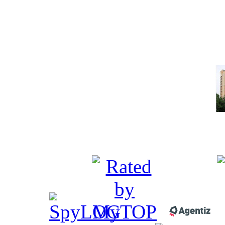
Какую недвижимость м
тысяч долла
Под