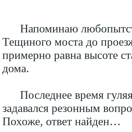
Напоминаю любопытству
Тещиного моста до проезж
примерно равна высоте ст
дома.
Последнее время гуляя 
задавался резонным вопро
Похоже, ответ найден…