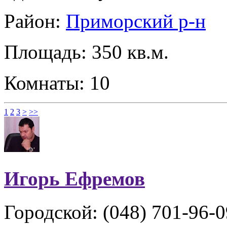
Район:
Приморский р-н
Площадь: 350 кв.м.
Комнаты: 10
1
2
3
>
>>
Игорь Ефремов
Городской: (048) 701-96-0