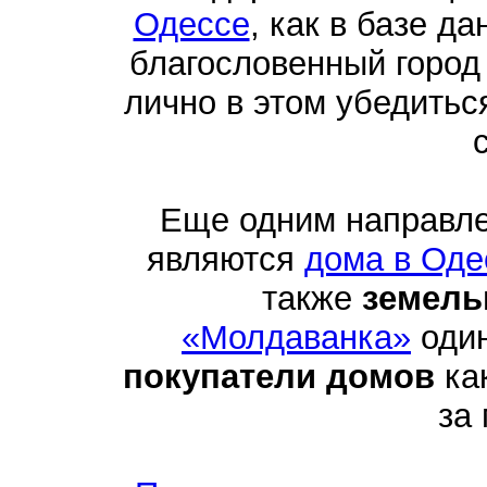
Одессе
, как в базе д
благословенный город
лично в этом убедить
Еще одним направл
являются
дома в Оде
также
земель
«Молдаванка»
один
покупатели домов
как
за