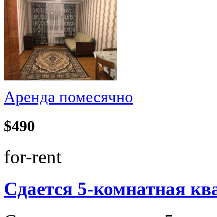
Аренда помесячно
$490
for-rent
Сдается 5-комнатная кв