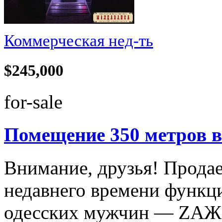
Коммерческая нед-ть
$245,000
for-sale
Помещение 350 метров в
Внимание, друзья! Продае
недавнего времени функц
одесских мужчин — ZА