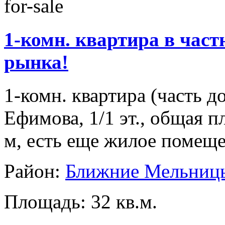
for-sale
1-комн. квартира в част
рынка!
1-комн. квартира (часть 
Ефимова, 1/1 эт., общая п
м, есть еще жилое помещ
Район:
Ближние Мельниц
Площадь: 32 кв.м.