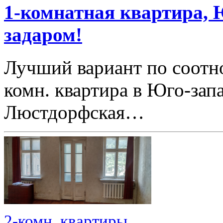
1-комнатная квартира, 
задаром!
Лучший вариант по соотн
комн. квартира в Юго-зап
Люстдорфская…
2-комн. квартиры