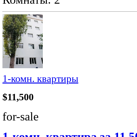
1-комн. квартиры
$11,500
for-sale
1-комн. квартира за 11.50