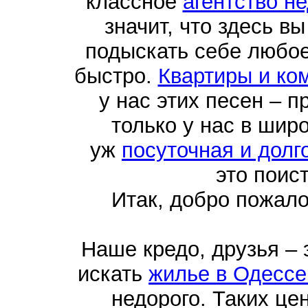
классное
агентство н
значит, что здесь в
подыскать себе любо
быстро.
Квартиры и ко
у нас этих песен – п
только у нас в шир
уж
посуточная и долг
это поис
Итак, добро пожал
Наше кредо, друзья –
искать
жилье в Одессе
недорого. Таких це