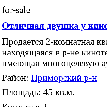
for-sale
Отличная двушка у кино
Продается 2-комнатная кв
находящаяся в р-не кинот
имеющая многоцелевую а
Район:
Приморский р-н
Площадь: 45 кв.м.
Комнаты: 2