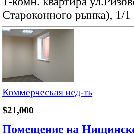
1-комн. квартира ул.Ризов
Староконного рынка), 1/1 
Коммерческая нед-ть
$21,000
Помещение на Нищинског