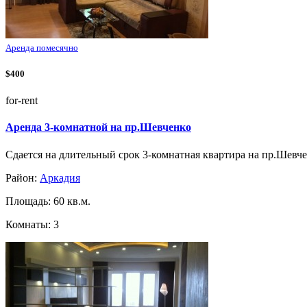
Аренда помесячно
$400
for-rent
Аренда 3-комнатной на пр.Шевченко
Сдается на длительный срок 3-комнатная квартира на пр.Шевче
Район:
Аркадия
Площадь: 60 кв.м.
Комнаты: 3