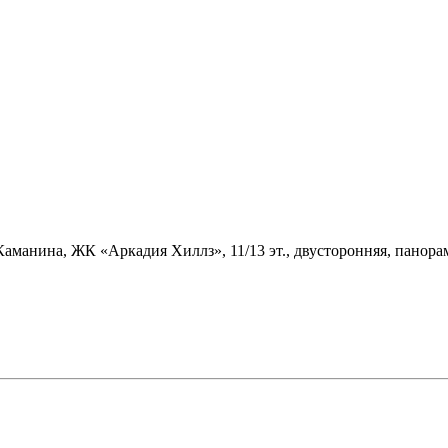
/Каманина, ЖК «Аркадия Хиллз», 11/13 эт., двусторонняя, пано