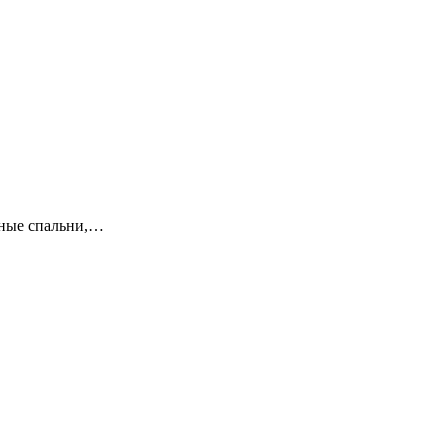
льные спальни,…