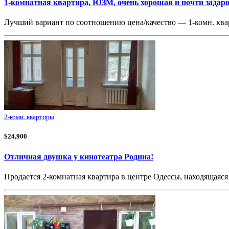
1-комнатная квартира, ЮЗМ, очень хорошая и почти задар
Лучший вариант по соотношению цена/качество — 1-комн. кв
2-комн. квартиры
$24,900
Отличная двушка у кинотеатра Родина!
Продается 2-комнатная квартира в центре Одессы, находящаяся