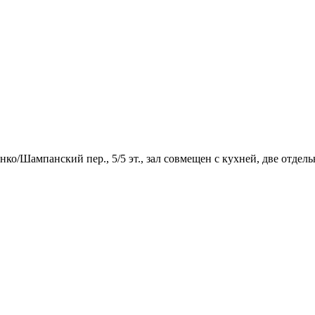
нко/Шампанский пер., 5/5 эт., зал совмещен с кухней, две отде