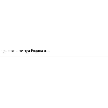
 в р-не кинотеатра Родина и…