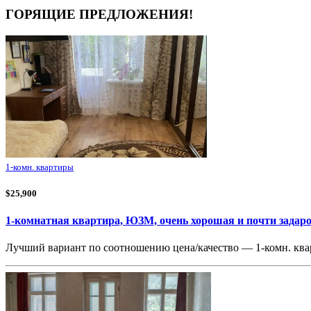
ГОРЯЩИЕ ПРЕДЛОЖЕНИЯ!
1-комн. квартиры
$25,900
1-комнатная квартира, ЮЗМ, очень хорошая и почти задар
Лучший вариант по соотношению цена/качество — 1-комн. кв