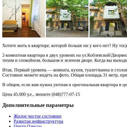
Хотите жить в квартире, которой больше ни у кого нет? Ну тогд
2-комнатная квартира в двух уровнях на ул.Коблевской/Дворя
тихом и спокойном, большом и зеленом дворе. Когда вы выходи
Итак. Первый уровень — комната, кухня, туалет/ванна и столо
Состояние можете видеть на фото. Общая площадь 31 метр, при
В общем, если вам нужна уютная и оригинальная квартира в це
Цена 45.000 у.е., звоните (048)777-07-15
Дополнительные параметры
Жилое чистое состояние
Развитая инфраструктура
Центр Одессы