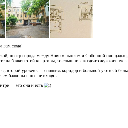
а вам сюда!
нской, центр города между Новым рынком и Соборной площадью, 
те на балкон этой квартиры, то слышно как где-то жужжит пчела
вая, второй уровень — спальня, коридор и большой уютный балко
чем балконы в нее не входят.
нтре — это она и есть