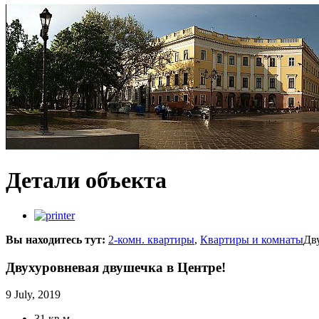
Детали объекта
Вы находитесь тут:
2-комн. квартиры
,
Квартиры и комнаты
Дв
Двухуровневая двушечка в Центре!
9 July, 2019
31 кв.м.