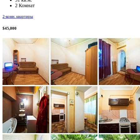
2 Комнат
2-комн. квартиры
$45,000