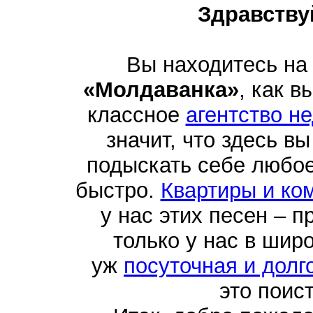
Здравству
Вы находитесь на
«Молдаванка»
, как в
классное
агентство н
значит, что здесь в
подыскать себе любо
быстро.
Квартиры и ко
у нас этих песен – п
только у нас в шир
уж
посуточная и долг
это поис