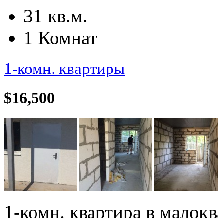
31 кв.м.
1 Комнат
1-комн. квартиры
$16,500
1-комн. квартира в малокв