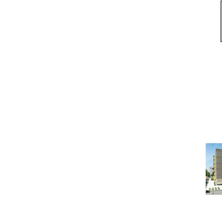
Под
ОТДЕЛЬНАЯ КВАРТИР
Ч
Под