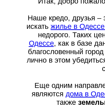
Итак, добро пожал
Наше кредо, друзья –
искать
жилье в Одессе
недорого. Таких це
Одессе
, как в базе д
благословенный город
лично в этом убедить
Еще одним направл
являются
дома в Оде
также
земель