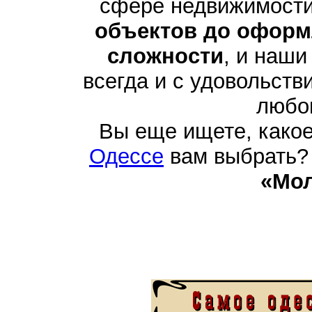
сфере недвижимости
объектов до оформ
сложности
, и наши
всегда и с удовольств
любо
Вы еще ищете, како
Одессе
вам выбрать? 
«Мо