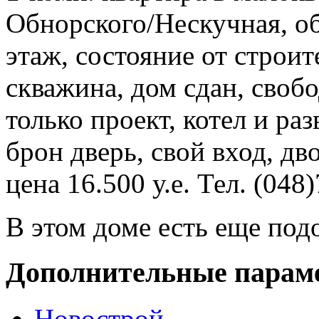
Обнорского/Нескучная, об
этаж, состояние от строи
скважина, дом сдан, своб
только проект, котел и р
брон дверь, свой вход, дв
цена 16.500 у.е. Тел. (048
В этом доме есть еще под
Дополнительные парам
Новострой