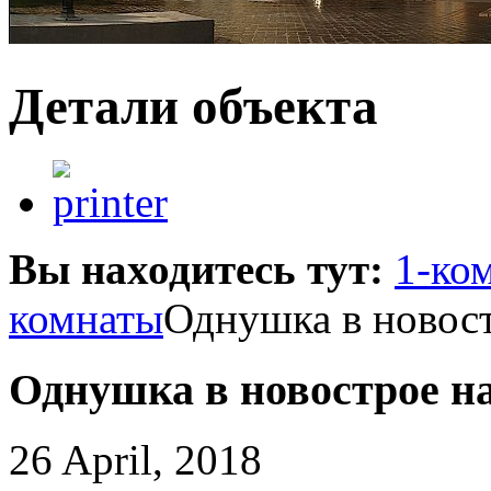
Детали объекта
Вы находитесь тут:
1-ко
комнаты
Однушка в новост
Однушка в новострое н
26 April, 2018