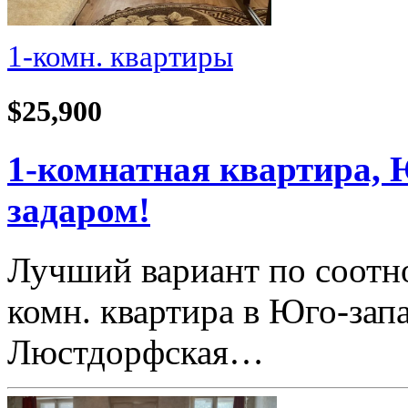
1-комн. квартиры
$25,900
1-комнатная квартира, 
задаром!
Лучший вариант по соотн
комн. квартира в Юго-зап
Люстдорфская…