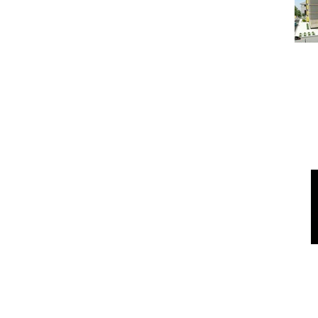
Под
ГОРЯЧАЯ ПЯТЕРКА КВ
На 
Под
Дом в област