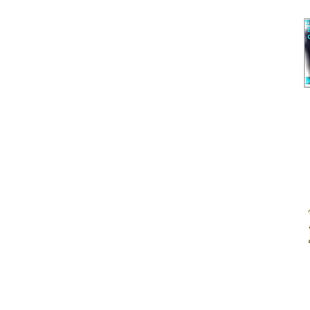
Под
Феномен. Про 
Под