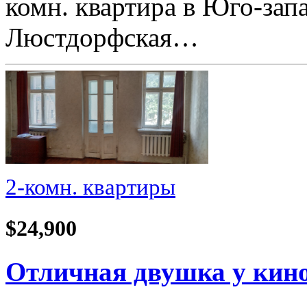
комн. квартира в Юго-зап
Люстдорфская…
2-комн. квартиры
$24,900
Отличная двушка у кино