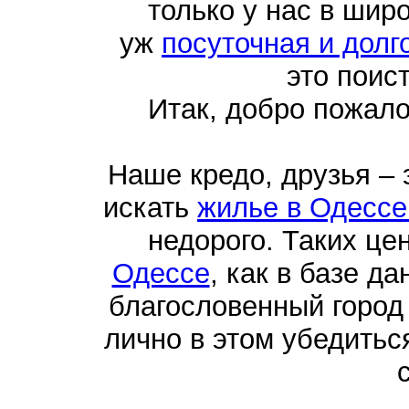
только у нас в шир
уж
посуточная и долг
это поис
Итак, добро пожал
Наше кредо, друзья –
искать
жилье в Одессе
недорого. Таких це
Одессе
, как в базе д
благословенный город
лично в этом убедить