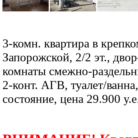
3-комн. квартира в крепк
Запорожской, 2/2 эт., дво
комнаты смежно-раздельные
2-конт. АГВ, туалет/ванна
состояние, цена 29.900 у.е