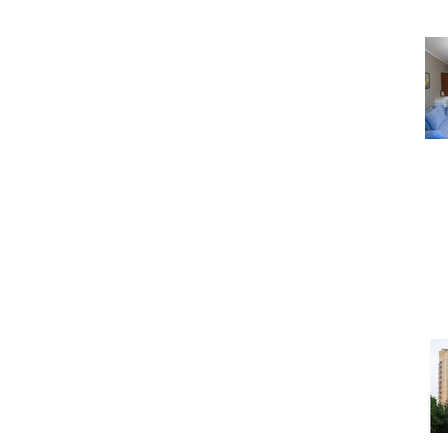
Под
Какую недвижимость м
тысяч долла