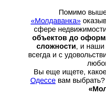
Помимо выше
«Молдаванка»
оказыв
сфере недвижимости
объектов до оформ
сложности
, и наши
всегда и с удовольств
любо
Вы еще ищете, како
Одессе
вам выбрать? 
«Мо