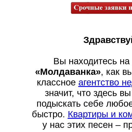
Здравству
Вы находитесь на
«Молдаванка»
, как в
классное
агентство н
значит, что здесь в
подыскать себе любо
быстро.
Квартиры и ко
у нас этих песен – п