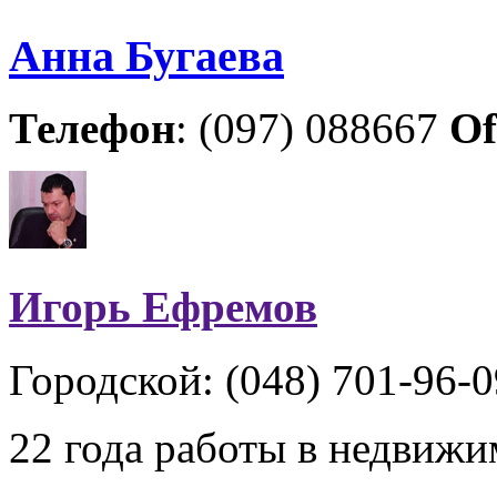
Анна Бугаева
Телефон
: (097) 088667
Of
Игорь Ефремов
Городской: (048) 701-96-0
22 года работы в недвиж