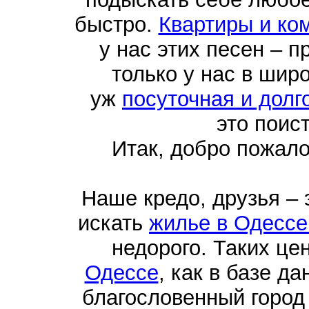
быстро.
Квартиры и ко
у нас этих песен – п
только у нас в шир
уж
посуточная и долг
это поис
Итак, добро пожал
Наше кредо, друзья –
искать
жилье в Одессе
недорого. Таких це
Одессе
, как в базе д
благословенный город