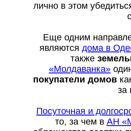
лично в этом убедить
Еще одним направл
являются
дома в Оде
также
земель
«Молдаванка»
один
покупатели домов
как
за
Посуточная и долгоср
то, за чем в
АН «