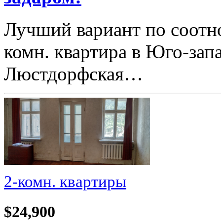
Лучший вариант по соотн
комн. квартира в Юго-зап
Люстдорфская…
2-комн. квартиры
$24,900