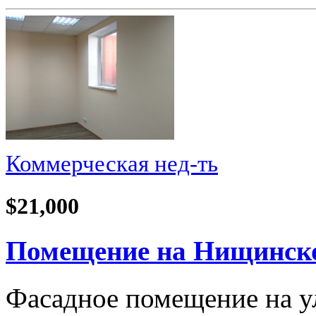
Коммерческая нед-ть
$21,000
Помещение на Нищинског
Фасадное помещение на у