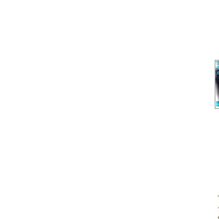
THE BEST OF MOLDAVAN
Под
Феномен. Про 