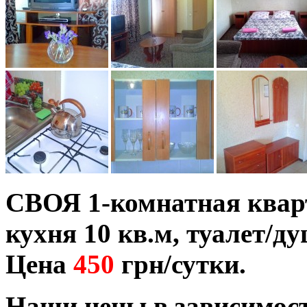
СВОЯ 1-комнатная кварти
кухня 10 кв.м, туалет/ду
Цена
4
50
грн/сутки.
Наши цены в зависимост