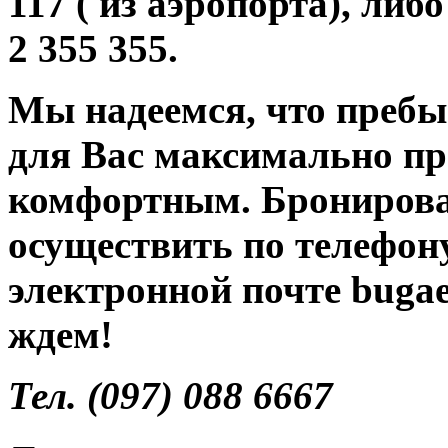
117 ( из аэропорта), либ
2 355 355.
Мы надеемся, что пребы
для Вас максимально п
комфортным.
Бронирова
осуществить по телефон
электронной почте
buga
ждем!
Тел. (097) 088 6667