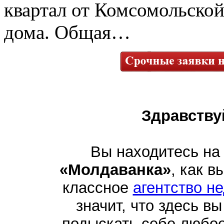
квартал от Комсомольской
дома. Общая…
Здравству
Вы находитесь на
«Молдаванка»
, как в
классное
агентство н
значит, что здесь в
подыскать себе любо