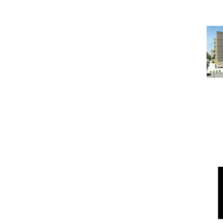
Ч
Под
ГОРЯЧАЯ ПЯТЕРКА КВ
На 