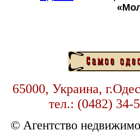
«Мо
65000, Украина, г.Одес
тел.: (0482) 34-
© Агентство недвижимо