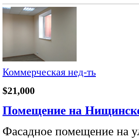
Коммерческая нед-ть
$21,000
Помещение на Нищинског
Фасадное помещение на у