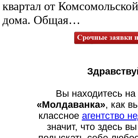
квартал от Комсомольской
дома. Общая…
Здравству
Вы находитесь на
«Молдаванка»
, как в
классное
агентство н
значит, что здесь в
подыскать себе любо