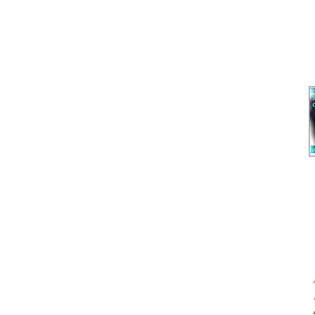
THE BEST OF MOLDAVAN
Под
Феномен. Про 