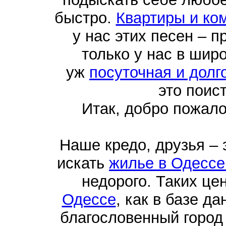
быстро.
Квартиры и ко
у нас этих песен – п
только у нас в шир
уж
посуточная и долг
это поис
Итак, добро пожал
Наше кредо, друзья –
искать
жилье в Одессе
недорого. Таких це
Одессе
, как в базе д
благословенный город