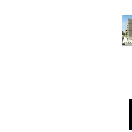
Ч
Под
ГОРЯЧАЯ ПЯТЕРКА КВ
На 