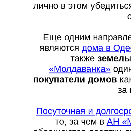
лично в этом убедить
Еще одним направл
являются
дома в Оде
также
земель
«Молдаванка»
один
покупатели домов
как
за
Посуточная и долгоср
то, за чем в
АН «