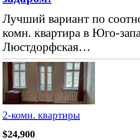
Лучший вариант по соотн
комн. квартира в Юго-зап
Люстдорфская…
2-комн. квартиры
$24,900