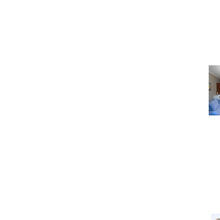
Как правильно сфотогра
сразу
Под
Какую недвижимость м
тысяч долла