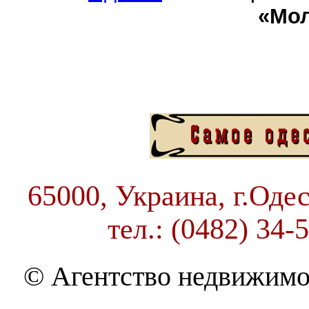
«Мо
65000, Украина, г.Одес
тел.: (0482) 34-
© Агентство недвижимо