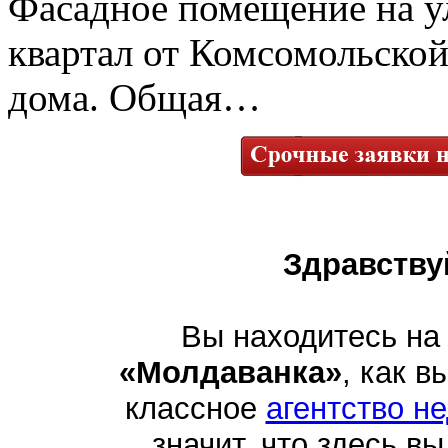
Фасадное помещение на у
квартал от Комсомольской
дома. Общая…
Здравству
Вы находитесь на
«Молдаванка»
, как в
классное
агентство н
значит, что здесь в