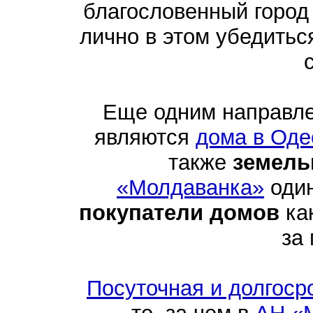
благословенный город
лично в этом убедить
Еще одним направл
являются
дома в Оде
также
земель
«Молдаванка»
один
покупатели домов
как
за
Посуточная и долгоср