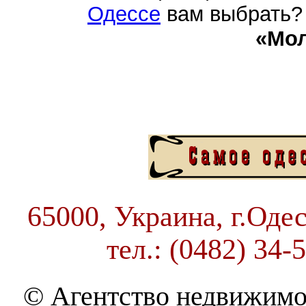
Одессе
вам выбрать? 
«Мо
65000, Украина, г.Одес
тел.: (0482) 34-
© Агентство недвижимо