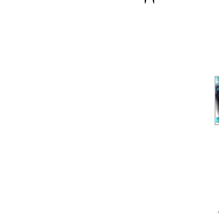
THE BEST OF MOLDAVAN
Под
Феномен. Про 