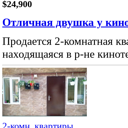
$24,900
Отличная двушка у кино
Продается 2-комнатная кв
находящаяся в р-не кино
2-комн. квартиры