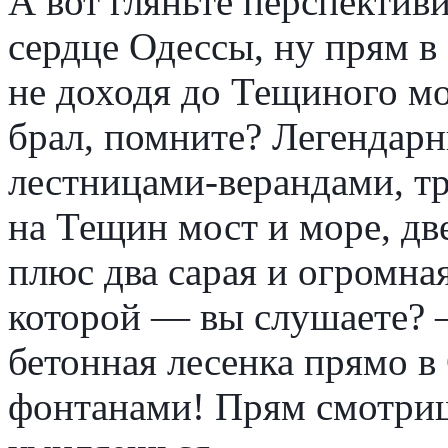
А вот гляньте перспективи
сердце Одессы, ну прям в
не доходя до Тещиного мо
брал, помните? Легендарн
лестницами-верандами, т
на Тещин мост и море, дв
плюс два сарая и огромная
которой — вы слушаете? 
бетонная лесенка прямо в
фонтанами! Прям смотришь