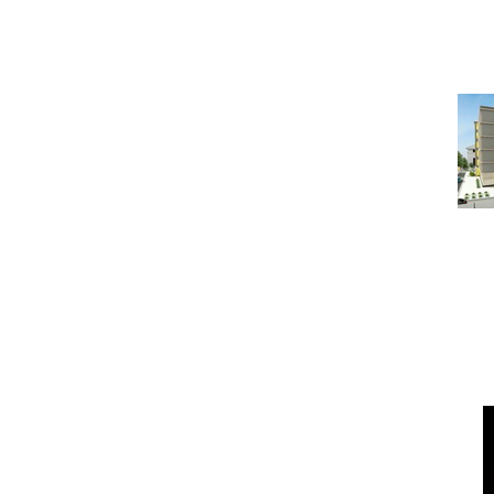
Ч
Под
ГОРЯЧАЯ ПЯТЕРКА КВ
На 