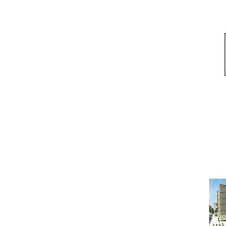
денег тол
Под
ОТДЕЛЬНАЯ КВАРТИР
Ч