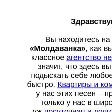
Здравству
Вы находитесь на
«Молдаванка»
, как в
классное
агентство н
значит, что здесь в
подыскать себе любо
быстро.
Квартиры и ко
у нас этих песен – п
только у нас в шир
уж
посуточная и долг