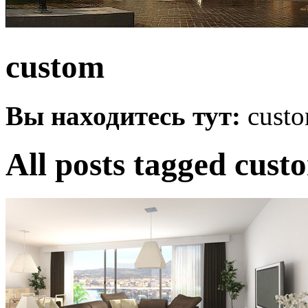
custom
Вы находитесь тут:
cust
All posts tagged cust