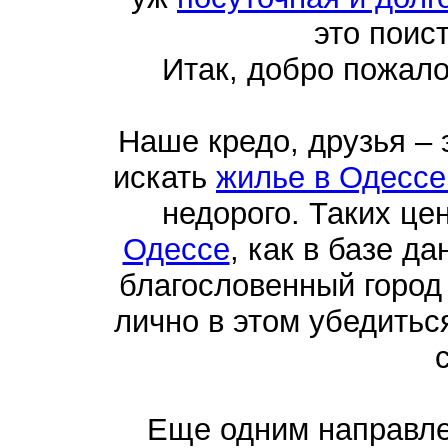
это поис
Итак, добро пожал
Наше кредо, друзья –
искать
жилье в Одессе
недорого. Таких це
Одессе
, как в базе д
благословенный город
лично в этом убедить
Еще одним направл