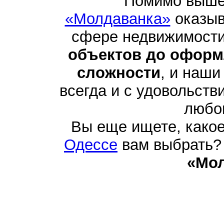
Помимо выше
«Молдаванка»
оказыв
сфере недвижимости
объектов до оформ
сложности
, и наши
всегда и с удовольств
любо
Вы еще ищете, како
Одессе
вам выбрать? 
«Мо