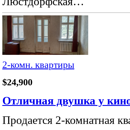
Люстдорфская…
2-комн. квартиры
$24,900
Отличная двушка у кино
Продается 2-комнатная кв