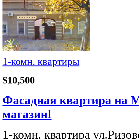
1-комн. квартиры
$10,500
Фасадная квартира на М
магазин!
1-комн. квартира ул.Ризов