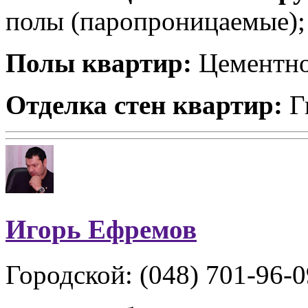
полы (паропроницаемые);
Полы квартир:
Цементно
Отделка стен квартир:
Г
Игорь Ефремов
Городской: (048) 701-96-0