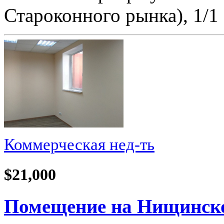
Староконного рынка), 1/1 
Коммерческая нед-ть
$21,000
Помещение на Нищинског