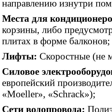
направлению изнутри пом
Места для кондиционер
корзины, либо предусмот
плитах в форме балконов;
Лифты:
Скоростные (не м
Силовое электрооборудо
европейский производителе
«Moeller», «Schrack»);
Сети водопровода:
Полиэ