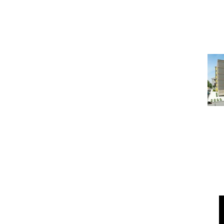
ОТДЕЛЬНАЯ КВАРТИР
Ч
Под
ГОРЯЧАЯ ПЯТЕРКА КВ
На 