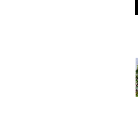
Под
Дом в област
Под
Что сегодня покупают? Са