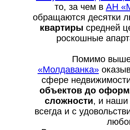
то, за чем в
АН «
обращаются десятки 
квартиры
средней це
роскошные апарта
Помимо выше
«Молдаванка»
оказыв
сфере недвижимости
объектов до оформ
сложности
, и наши
всегда и с удовольств
любо