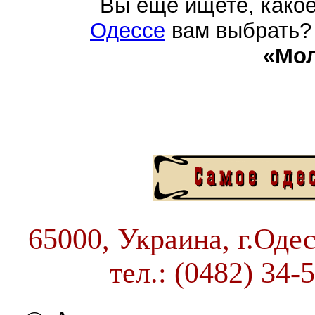
Вы еще ищете, како
Одессе
вам выбрать? 
«Мо
65000, Украина, г.Одес
тел.: (0482) 34-