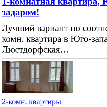
1-комнатная квартира, 
задаром!
Лучший вариант по соотн
комн. квартира в Юго-зап
Люстдорфская…
2-комн. квартиры