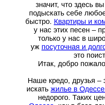
значит, что здесь в
подыскать себе любо
быстро.
Квартиры и ко
у нас этих песен – п
только у нас в шир
уж
посуточная и долг
это поис
Итак, добро пожал
Наше кредо, друзья –
искать
жилье в Одессе
недорого. Таких це