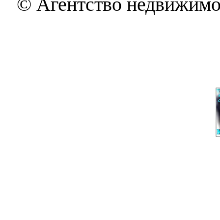
© Агентство недвижимо
THE BEST OF MOLDAVAN
Под
Феномен. Про 