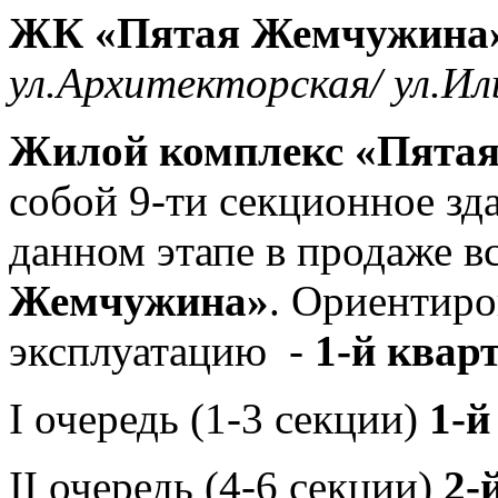
ЖК «Пятая Жемчужина
ул.Архитекторская/ ул.И
Жилой комплекс «Пята
собой 9-ти секционное зд
данном этапе в продаже 
Жемчужина»
. Ориентиро
эксплуатацию -
1-й кварт
I очередь (1-3 секции)
1-й
II очередь (4-6 секции)
2-