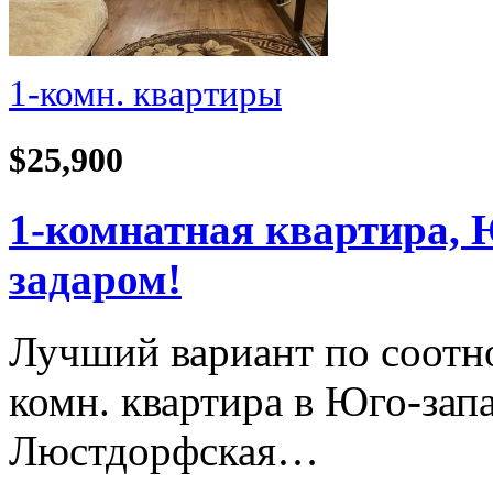
1-комн. квартиры
$25,900
1-комнатная квартира, 
задаром!
Лучший вариант по соотн
комн. квартира в Юго-зап
Люстдорфская…