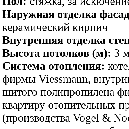
Пол:
стяжка, за искючени
Наружная отделка фасад
керамический кирпич
Внутренняя отделка стен
Высота потолков (м):
3 
Система отопления:
коте
фирмы Viessmann, внутрик
шитого полипропилена фи
квартиру отопительных п
(производства Vogel & Noo