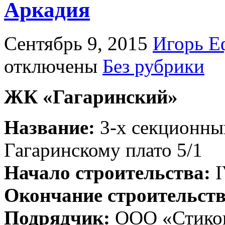
Аркадия
Сентябрь 9, 2015
Игорь Е
отключены
Без рубрики
ЖК «Гагаринский»
Название:
3-х секционны
Гагаринскому плато 5/1
Начало строительства:
I
Окончание строительст
Подрядчик:
ООО «Стико