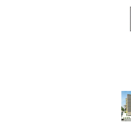
Под
ОТДЕЛЬНАЯ КВАРТИР
Ч