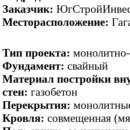
Заказчик:
ЮгСтройИнве
Месторасположение:
Гаг
Тип проекта:
монолитно-
Фундамент:
свайный
Материал постройки вн
стен:
газобетон
Перекрытия:
монолитные
Кровля:
совмещенная (мя