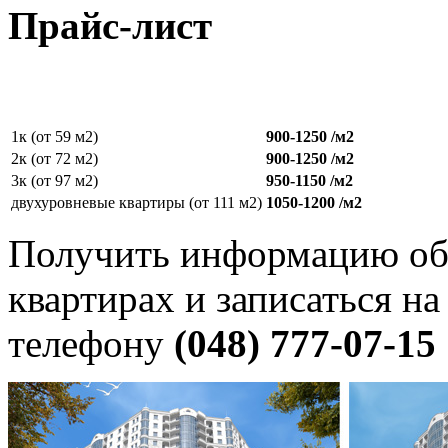
Прайс-лист
1к (от 59 м2)
900-1250 /м2
2к (от 72 м2)
900-1250 /м2
3к (от 97 м2)
950-1150 /м2
двухуровневые квартиры (от 111 м2)
1050-1200 /м2
Получить информацию об
квартирах и записаться н
телефону
(048) 777-07-15