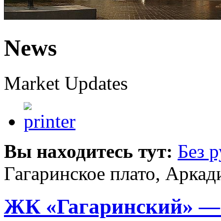
News
Market Updates
Вы находитесь тут:
Без 
Гагаринское плато, Аркад
ЖК «Гагаринский» — 