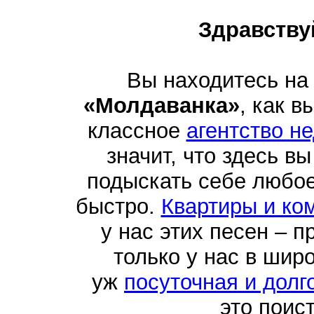
Здравству
Вы находитесь на
«Молдаванка»
, как в
классное
агентство н
значит, что здесь в
подыскать себе любо
быстро.
Квартиры и ко
у нас этих песен – п
только у нас в шир
уж
посуточная и долг
это поис