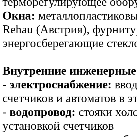
терморегулирующее обор
Окна:
металлопластиковы
Rehau (Австрия), фурнит
энергосберегающие стек
Внутренние инженерные
-
электроснабжение:
ввод
счетчиков и автоматов в
-
водопровод:
стояки холо
установкой счетчиков