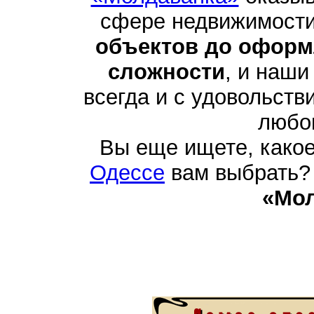
сфере недвижимости
объектов до оформ
сложности
, и наши
всегда и с удовольств
любо
Вы еще ищете, како
Одессе
вам выбрать? 
«Мо