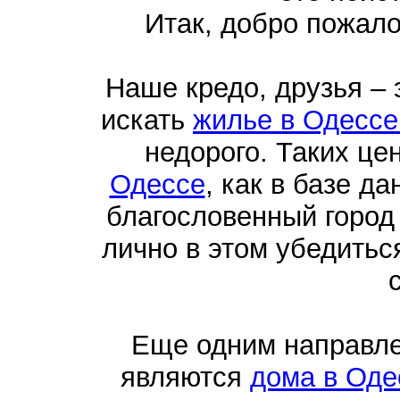
Итак, добро пожал
Наше кредо, друзья –
искать
жилье в Одессе
недорого. Таких це
Одессе
, как в базе д
благословенный город
лично в этом убедить
Еще одним направл
являются
дома в Оде